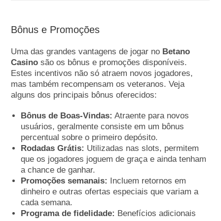
Bônus e Promoções
Uma das grandes vantagens de jogar no
Betano
Casino
são os bônus e promoções disponíveis.
Estes incentivos não só atraem novos jogadores,
mas também recompensam os veteranos. Veja
alguns dos principais bônus oferecidos:
Bônus de Boas-Vindas:
Atraente para novos
usuários, geralmente consiste em um bônus
percentual sobre o primeiro depósito.
Rodadas Grátis:
Utilizadas nas slots, permitem
que os jogadores joguem de graça e ainda tenham
a chance de ganhar.
Promoções semanais:
Incluem retornos em
dinheiro e outras ofertas especiais que variam a
cada semana.
Programa de fidelidade:
Benefícios adicionais