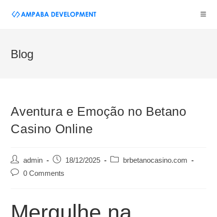
Blog
Aventura e Emoção no Betano
Casino Online
admin
18/12/2025
brbetanocasino.com
0 Comments
Mergulhe na