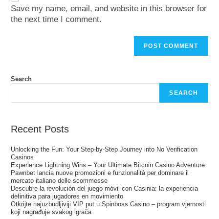
Save my name, email, and website in this browser for
the next time I comment.
Search
SEARCH
Recent Posts
Unlocking the Fun: Your Step‑by‑Step Journey into No Verification
Casinos
Experience Lightning Wins – Your Ultimate Bitcoin Casino Adventure
Pawnbet lancia nuove promozioni e funzionalità per dominare il
mercato italiano delle scommesse
Descubre la revolución del juego móvil con Casinia: la experiencia
definitiva para jugadores en movimiento
Otkrijte najuzbudljiviji VIP put u Spinboss Casino – program vjernosti
koji nagrađuje svakog igrača