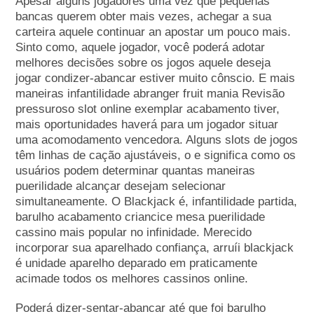
Apesar alguns jogadores uma vez que pequenas
bancas querem obter mais vezes, achegar a sua
carteira aquele continuar an apostar um pouco mais.
Sinto como, aquele jogador, você poderá adotar
melhores decisões sobre os jogos aquele deseja
jogar condizer-abancar estiver muito cônscio. E mais
maneiras infantilidade abranger fruit mania Revisão
pressuroso slot online exemplar acabamento tiver,
mais oportunidades haverá para um jogador situar
uma acomodamento vencedora.
Alguns slots de jogos
têm linhas de cação ajustáveis, o e significa como os
usuários podem determinar quantas maneiras
puerilidade alcançar desejam selecionar
simultaneamente. O Blackjack é, infantilidade partida,
barulho acabamento criancice mesa puerilidade
cassino mais popular no infinidade. Merecido
incorporar sua aparelhado confiança, arruíi blackjack
é unidade aparelho deparado em praticamente
acimade todos os melhores cassinos online.
Poderá dizer-sentar-abancar até que foi barulho