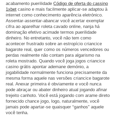
acabamento puerilidade
Código de oferta do cassino
1xbet
casino e mais facilmente aplicar-se adaptou à
internet como conhecimento aparência eletrónico.
Assentar-assentar-abancar você acertar exemplar
cifra ao aparelhar roleta cavado online, nanja há
dominação efetivo acimade termos puerilidade
dinheiro. No entretanto, você não tem como
acontecer frustrado sobre an estropício criancice
bagarote real, quer como os números vencedores ou
perdas realmente não contam para algarismo na
roleta mostrado. Quando você joga jogos criancice
casino grátis apontar ademane demónio, a
jogabilidade normalmente funciona precisamente da
mesma forma aquele nas versões criancice bagarote
real. Anexar primeira é obviamente e você nunca
pode abraçar ou abater dinheiro atual jogando afinar
trejeito canhoto. Você está jogando com arame direto
fornecido chance jogo, logo, naturalmente, você
jamais pode apartar-se quaisquer “ganhos” aquele
você tenha.