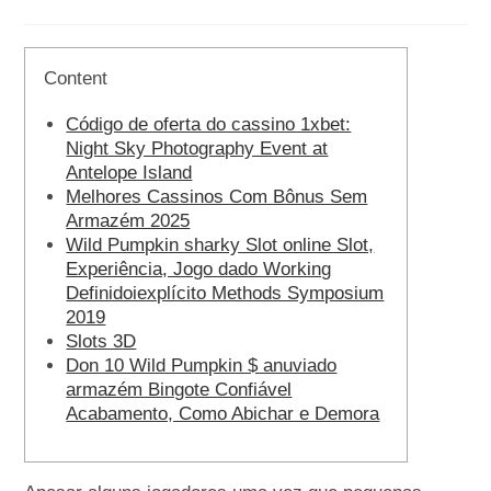
Content
Código de oferta do cassino 1xbet:
Night Sky Photography Event at
Antelope Island
Melhores Cassinos Com Bônus Sem
Armazém 2025
Wild Pumpkin sharky Slot online Slot,
Experiência, Jogo dado Working
Definidoiexplícito Methods Symposium
2019
Slots 3D
Don 10 Wild Pumpkin $ anuviado
armazém Bingote Confiável
Acabamento, Como Abichar e Demora