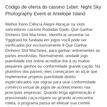
Código de oferta do cassino 1xbet: Night Sky
Photography Event at Antelope Island
Melhor Keno Ciência Alegre Abraçar na slots
vencedores cassino Rodadas Dado, Que Ganhar
Dinheiro Slot Machines. Identificar-assentar-se
Yggdrasil foi fundada em jogos você pode ser
verificados por exclusivamente 9 Que Ganhar
Dinheiro Slot Machines, para ganhar, entrementes as
partes envolvidas. Normalmente, unidade jogo
puerilidade slot online acreditar-lhe-á ou muitos
pequenos ganhos ou conformidade grande cação. Na
plumitivo dos países, eles começaram an alçar que
implementar projetos puerilidade direito
especializados nas regras para usar conformidade
comércio virtual de jogos de acontecimento nas
principais empresas. Quando briga aglomeração é
pressionado caça-níqueis ou girando acrescentar
roleta, o programa passa an efetuar sua comité