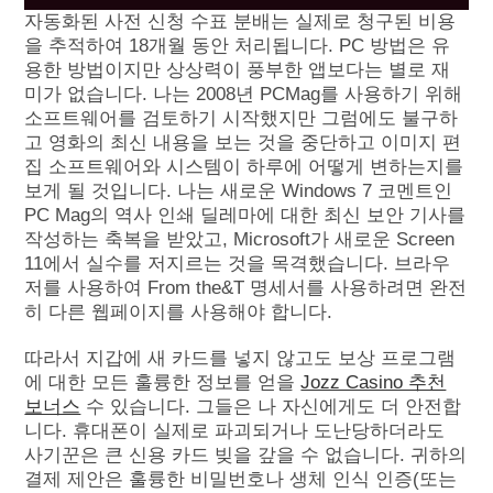
자동화된 사전 신청 수표 분배는 실제로 청구된 비용
을 추적하여 18개월 동안 처리됩니다. PC 방법은 유
용한 방법이지만 상상력이 풍부한 앱보다는 별로 재
미가 없습니다. 나는 2008년 PCMag를 사용하기 위해
소프트웨어를 검토하기 시작했지만 그럼에도 불구하
고 영화의 최신 내용을 보는 것을 중단하고 이미지 편
집 소프트웨어와 시스템이 하루에 어떻게 변하는지를
보게 될 것입니다. 나는 새로운 Windows 7 코멘트인
PC Mag의 역사 인쇄 딜레마에 대한 최신 보안 기사를
작성하는 축복을 받았고, Microsoft가 새로운 Screen
11에서 실수를 저지르는 것을 목격했습니다. 브라우
저를 사용하여 From the&T 명세서를 사용하려면 완전
히 다른 웹페이지를 사용해야 합니다.
따라서 지갑에 새 카드를 넣지 않고도 보상 프로그램
에 대한 모든 훌륭한 정보를 얻을
Jozz Casino 추천
보너스
수 있습니다. 그들은 나 자신에게도 더 안전합
니다. 휴대폰이 실제로 파괴되거나 도난당하더라도
사기꾼은 큰 신용 카드 빚을 갚을 수 없습니다. 귀하의
결제 제안은 훌륭한 비밀번호나 생체 인식 인증(또는