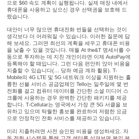
으로 $60 속도 계획이 실행됩니다. 실제 매장 내에서
휴대폰을 사용하고 싶으신 경우 선택권을 보호해 드
렸습니다.
대안이 너무 많으면 휴대전화 번들을 선택하는 것이
생각보다 더 어려워질 수 있습니다. 이러한 질문에 답
해 보세요. 그러면 최선의 계획을 세우고 휴대폰 비용
을 낮출 수 있을 것입니다. 매월 At the&T 명세서를 수
동으로 투자하는 데 지친 개인이라면 이제 AutoPay에
등록해야 할 때입니다. 그런 다음 편안히 앉아 비용을
지출할 수 있습니다(… 당좌 예금 계좌 활용). T-
Mobile의 4G LTE 및 5G 네트워크 이상을 지원하는 훌
륭한 선불 서비스 공급업체인 Tello는 일주일에 몇 번
전화를 걸고 컴퓨터 데이터를 간단한 소셜 미디어 스
크롤에 사용하는 경우 완벽한 간단한 패키지를 제공
합니다. T-Cellular는 영국에서 가장 큰 5G 서클을 보
유하고 있으며 탁월한 홍보를 완료하여 저렴한 요금
으로 안정적인 전화 서비스를 제공하고 있습니다.
미리 지출하려면 사전 승인된 비용을 생성하세요. 자
동 전화 시스템을 통해 고객 센터를 살펴보면 본인 부