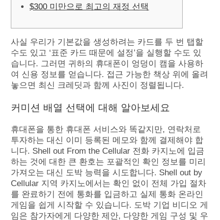
$300 미만으로 최고의 재정 선택
사실 우리가 기본값을 생성하려는 카드를 두 번 탭할
수도 있고 ‘표준 카드 때문에 설정’을 실행할 수도 있
습니다. 그러면 귀하의 휴대폰이 엉덩이 캠을 사용하
여 신용 정보를 얻습니다. 접근 가능한 책상 위에 올려
놓으면 최신 크레딧과 함께 사진이 정렬됩니다.
커미션 배열 선택에 대해 알아보세요
휴대폰을 통한 휴대폰 서비스와 똑같지만, 연락처로
투자하는 대신 이미 등록된 메모와 함께 결제해야 합
니다. Shell out From the Cellular 전화 카지노에 입금
하는 것에 대한 큰 환호는 포괄적인 확인 정보를 미리
가져오는 대신 도박 능력을 시도합니다. Shell out by
Cellular 지역 카지노에서는 확인 없이 전체 가입 절차
를 완료하기 전에 통화를 입금하고 실제 통화 온라인
게임을 쉽게 시작할 수 있습니다.
도박 기업 비디오 게
임은 참가자에게 다양한 제안, 다양한 게임 구성 및 우