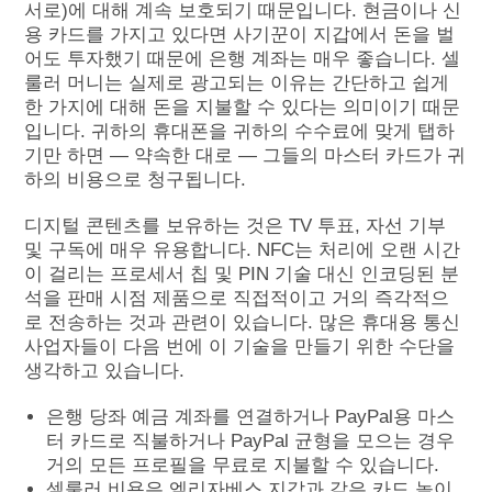
서로)에 대해 계속 보호되기 때문입니다. 현금이나 신
용 카드를 가지고 있다면 사기꾼이 지갑에서 돈을 벌
어도 투자했기 때문에 은행 계좌는 매우 좋습니다. 셀
룰러 머니는 실제로 광고되는 이유는 간단하고 쉽게
한 가지에 대해 돈을 지불할 수 있다는 의미이기 때문
입니다. 귀하의 휴대폰을 귀하의 수수료에 맞게 탭하
기만 하면 — 약속한 대로 — 그들의 마스터 카드가 귀
하의 비용으로 청구됩니다.
디지털 콘텐츠를 보유하는 것은 TV 투표, 자선 기부
및 구독에 매우 유용합니다. NFC는 처리에 오랜 시간
이 걸리는 프로세서 칩 및 PIN 기술 대신 인코딩된 분
석을 판매 시점 제품으로 직접적이고 거의 즉각적으
로 전송하는 것과 관련이 있습니다. 많은 휴대용 통신
사업자들이 다음 번에 이 기술을 만들기 위한 수단을
생각하고 있습니다.
은행 당좌 예금 계좌를 연결하거나 PayPal용 마스
터 카드로 직불하거나 PayPal 균형을 모으는 경우
거의 모든 프로필을 무료로 지불할 수 있습니다.
셀룰러 비용은 엘리자베스 지갑과 같은 카드 놀이