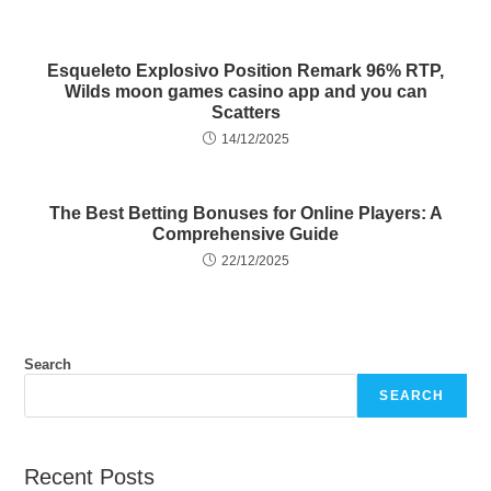
Esqueleto Explosivo Position Remark 96% RTP,
Wilds moon games casino app and you can
Scatters
14/12/2025
The Best Betting Bonuses for Online Players: A
Comprehensive Guide
22/12/2025
Search
SEARCH
Recent Posts