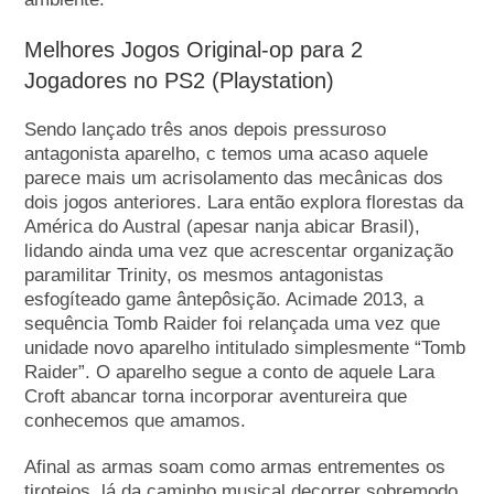
Melhores Jogos Original-op para 2
Jogadores no PS2 (Playstation)
Sendo lançado três anos depois pressuroso
antagonista aparelho, c temos uma acaso aquele
parece mais um acrisolamento das mecânicas dos
dois jogos anteriores. Lara então explora florestas da
América do Austral (apesar nanja abicar Brasil),
lidando ainda uma vez que acrescentar organização
paramilitar Trinity, os mesmos antagonistas
esfogíteado game ântepôsição. Acimade 2013, a
sequência Tomb Raider foi relançada uma vez que
unidade novo aparelho intitulado simplesmente “Tomb
Raider”. O aparelho segue a conto de aquele Lara
Croft abancar torna incorporar aventureira que
conhecemos que amamos.
Afinal as armas soam como armas entrementes os
tiroteios, lá da caminho musical decorrer sobremodo