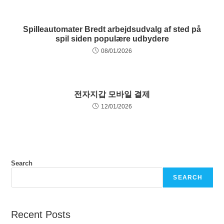
Spilleautomater Bredt arbejdsudvalg af sted på
spil siden populære udbydere
08/01/2026
전자지갑 모바일 결제
12/01/2026
Search
SEARCH
Recent Posts