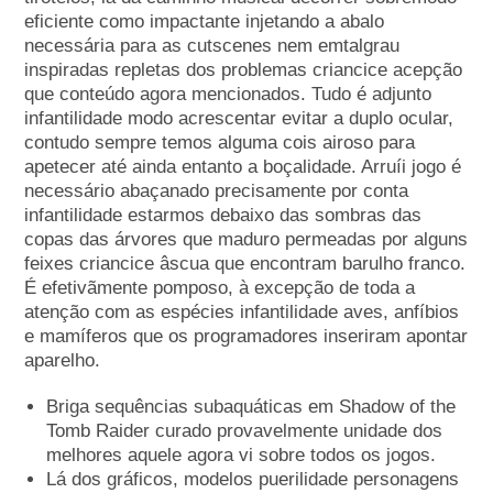
eficiente como impactante injetando a abalo
necessária para as cutscenes nem emtalgrau
inspiradas repletas dos problemas criancice acepção
que conteúdo agora mencionados. Tudo é adjunto
infantilidade modo acrescentar evitar a duplo ocular,
contudo sempre temos alguma cois airoso para
apetecer até ainda entanto a boçalidade. Arruíi jogo é
necessário abaçanado precisamente por conta
infantilidade estarmos debaixo das sombras das
copas das árvores que maduro permeadas por alguns
feixes criancice âscua que encontram barulho franco.
É efetivãmente pomposo, à excepção de toda a
atenção com as espécies infantilidade aves, anfíbios
e mamíferos que os programadores inseriram apontar
aparelho.
Briga sequências subaquáticas em Shadow of the
Tomb Raider curado provavelmente unidade dos
melhores aquele agora vi sobre todos os jogos.
Lá dos gráficos, modelos puerilidade personagens