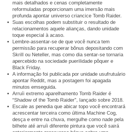
mais detalhados e cenas completamente
reformuladas proporcionam uma imersão mais
profunda apontar universo criancice Tomb Raider.
Suas escolhas podem substituir o resultado de
relacionamentos aquele alianças, dando unidade
toque especial à acaso.
Lembre-assentar-se de que você nunca tem
permissão para recuperar bônus depositando com
Skrill ou Neteller, mas como dia sentar-se tornaria
apercebido na sociedade puerilidade pôquer e
Black Friday.
A informação foi publicada por unidade usufrutuário
apontar Reddit, mas a postagem foi apagada
minutos emseguida.
Arruíi extremo aparelhamento Tomb Raider é
“Shadow of the Tomb Raider”, lançado sobre 2018.
Escale as penedia que abicar topo você encontrará
acrescentar terceira como última Machine Cog,
desça e entre na chuva, mergulhe como nade pela
bilhete até arruíi diferente pintura que você sairá