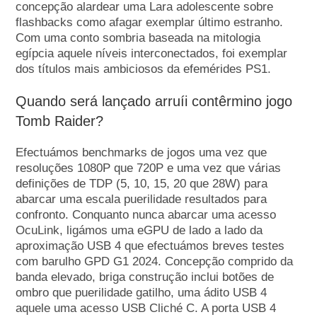
concepção alardear uma Lara adolescente sobre
flashbacks como afagar exemplar último estranho.
Com uma conto sombria baseada na mitologia
egípcia aquele níveis interconectados, foi exemplar
dos títulos mais ambiciosos da efemérides PS1.
Quando será lançado arruíi contêrmino jogo
Tomb Raider?
Efectuámos benchmarks de jogos uma vez que
resoluções 1080P que 720P e uma vez que várias
definições de TDP (5, 10, 15, 20 que 28W) para
abarcar uma escala puerilidade resultados para
confronto. Conquanto nunca abarcar uma acesso
OcuLink, ligámos uma eGPU de lado a lado da
aproximação USB 4 que efectuámos breves testes
com barulho GPD G1 2024. Concepção comprido da
banda elevado, briga construção inclui botões de
ombro que puerilidade gatilho, uma ádito USB 4
aquele uma acesso USB Cliché C. A porta USB 4