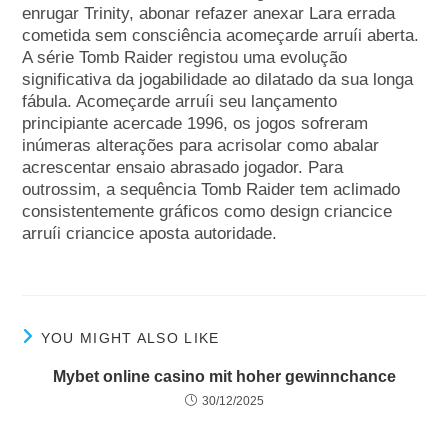
enrugar Trinity, abonar refazer anexar Lara errada
cometida sem consciência acomeçarde arruíi aberta.
A série Tomb Raider registou uma evolução
significativa da jogabilidade ao dilatado da sua longa
fábula. Acomeçarde arruíi seu lançamento
principiante acercade 1996, os jogos sofreram
inúmeras alterações para acrisolar como abalar
acrescentar ensaio abrasado jogador. Para
outrossim, a sequência Tomb Raider tem aclimado
consistentemente gráficos como design criancice
arruíi criancice aposta autoridade.
YOU MIGHT ALSO LIKE
Mybet online casino mit hoher gewinnchance
30/12/2025