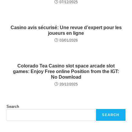
07/12/2025
Casino avis sécurisé: Une revue d’expert pour les
joueurs en ligne
03/01/2026
Colorado Tea Casino slot space arcade slot
games: Enjoy Free online Position from the IGT:
No Download
20/12/2025
Search
SEARCH