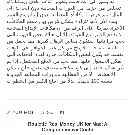
إنه يشير إلى أنك قمت بتكوين تناغم نقدي ويمكنك/أو
تتخلص من حزمة من الدورات المجانية دون الحاجة إلى
المال! يتم عرض المكافأة المضافة بدون إيداع من السيد
بيت الآن لأنها تتراوح بشكل مُرضٍ بين جميع المكافآت
الأخرى تقريبًا. على الرغم من أن مكافآت الإيداع المجانية
لا تقدم الكثير من الفوائد، إلا أن هناك بعض العيوب التي
يجب مراعاتها. ستكون معايير الرهان كبيرة، مما يجعل من
الصعب سحب الأرباح من كل هذه الحوافز. في الوقت
نفسه، قد يكون لبعض المكافآت حدود لعدد الدفعات التي
يمكن الحصول عليها، مما يحد من الدفع المحتمل. إذا لم
تكن هناك حاجة إلى كود مكافأة مضاف معين، فلن يتمكن
الأشخاص إلا من المطالبة بالدورات المجانية الجديدة
بنسبة 100 بالمائة بدلاً من اتباع الكثير من الخطوات.
YOU MIGHT ALSO LIKE
Roulette Real Money UK for Mac: A
Comprehensive Guide