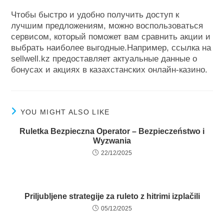
Чтобы быстро и удобно получить доступ к
лучшим предложениям, можно воспользоваться
сервисом, который поможет вам сравнить акции и
выбрать наиболее выгодные.Например, ссылка на
sellwell.kz предоставляет актуальные данные о
бонусах и акциях в казахстанских онлайн‑казино.
YOU MIGHT ALSO LIKE
Ruletka Bezpieczna Operator – Bezpieczeństwo i
Wyzwania
22/12/2025
Priljubljene strategije za ruleto z hitrimi izplačili
05/12/2025