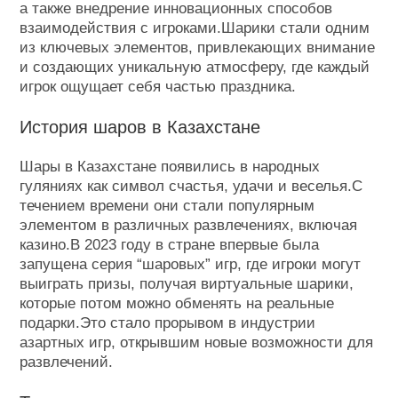
а также внедрение инновационных способов
взаимодействия с игроками.Шарики стали одним
из ключевых элементов, привлекающих внимание
и создающих уникальную атмосферу, где каждый
игрок ощущает себя частью праздника.
История шаров в Казахстане
Шары в Казахстане появились в народных
гуляниях как символ счастья, удачи и веселья.С
течением времени они стали популярным
элементом в различных развлечениях, включая
казино.В 2023 году в стране впервые была
запущена серия “шаровых” игр, где игроки могут
выиграть призы, получая виртуальные шарики,
которые потом можно обменять на реальные
подарки.Это стало прорывом в индустрии
азартных игр, открывшим новые возможности для
развлечений.