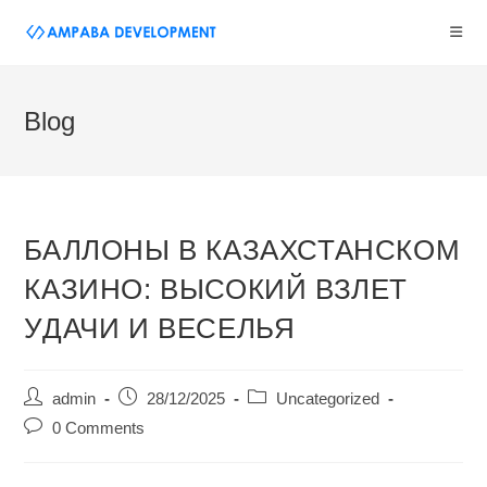
Blog
БАЛЛОНЫ В КАЗАХСТАНСКОМ
КАЗИНО: ВЫСОКИЙ ВЗЛЕТ
УДАЧИ И ВЕСЕЛЬЯ
admin
28/12/2025
Uncategorized
0 Comments