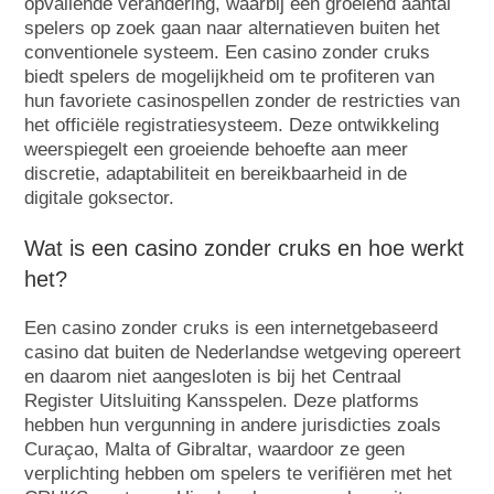
opvallende verandering, waarbij een groeiend aantal
spelers op zoek gaan naar alternatieven buiten het
conventionele systeem. Een casino zonder cruks
biedt spelers de mogelijkheid om te profiteren van
hun favoriete casinospellen zonder de restricties van
het officiële registratiesysteem. Deze ontwikkeling
weerspiegelt een groeiende behoefte aan meer
discretie, adaptabiliteit en bereikbaarheid in de
digitale goksector.
Wat is een casino zonder cruks en hoe werkt
het?
Een casino zonder cruks is een internetgebaseerd
casino dat buiten de Nederlandse wetgeving opereert
en daarom niet aangesloten is bij het Centraal
Register Uitsluiting Kansspelen. Deze platforms
hebben hun vergunning in andere jurisdicties zoals
Curaçao, Malta of Gibraltar, waardoor ze geen
verplichting hebben om spelers te verifiëren met het