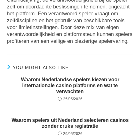
zelf om doordachte beslissingen te nemen, ongeacht
het platform. Een verantwoord speler vraagt om
zelfdiscipline en het gebruik van beschikbare tools
voor limietinstellingen. Door deze mix van eigen
verantwoordelijkheid en platformsteun kunnen spelers
profiteren van een veilige en plezierige spelervaring.
YOU MIGHT ALSO LIKE
Waarom Nederlandse spelers kiezen voor
internationale casino platforms en wat te
verwachten
25/05/2026
Waarom spelers uit Nederland selecteren casinos
zonder cruks registratie
29/05/2026