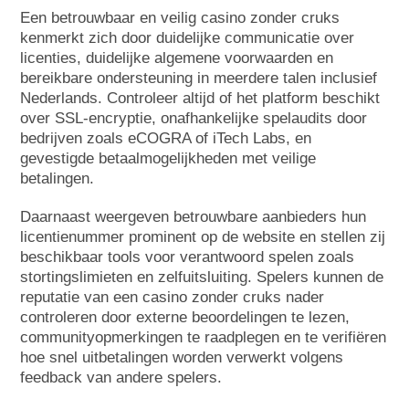
Een betrouwbaar en veilig casino zonder cruks
kenmerkt zich door duidelijke communicatie over
licenties, duidelijke algemene voorwaarden en
bereikbare ondersteuning in meerdere talen inclusief
Nederlands. Controleer altijd of het platform beschikt
over SSL-encryptie, onafhankelijke spelaudits door
bedrijven zoals eCOGRA of iTech Labs, en
gevestigde betaalmogelijkheden met veilige
betalingen.
Daarnaast weergeven betrouwbare aanbieders hun
licentienummer prominent op de website en stellen zij
beschikbaar tools voor verantwoord spelen zoals
stortingslimieten en zelfuitsluiting. Spelers kunnen de
reputatie van een casino zonder cruks nader
controleren door externe beoordelingen te lezen,
communityopmerkingen te raadplegen en te verifiëren
hoe snel uitbetalingen worden verwerkt volgens
feedback van andere spelers.