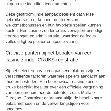
uitgebreide identificatiedocumenten.
Deze gestroomlijnde aanpak betekent dat verse
gebruikers direct kunnen profiteren van
welkomstbonussen en hun favoriete spellen kunnen
spelen. Een casino zonder cruks verwijdert onnodige
vertragingen en administratie, waardoor de focus
volledig ligt op plezier en speelervaring.
Cruciale punten bij het bepalen van een
casino zonder CRUKS-registratie
Bij het selecteren van een passend platform zijn er
verschillende factoren waarmee spelers aandacht aan
moeten besteden. Een betrouwbaar casino zonder
cruks beschikt idealiter over een officiële vergunning
van een gerenommeerde autoriteit zoals Malta of
Curaçao. Controleer daarnaast altijd de beschikbare
betaalmethoden en de verwerkingstijden voor
opnames.