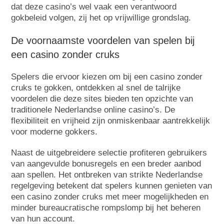
dat deze casino’s wel vaak een verantwoord
gokbeleid volgen, zij het op vrijwillige grondslag.
De voornaamste voordelen van spelen bij
een casino zonder cruks
Spelers die ervoor kiezen om bij een casino zonder
cruks te gokken, ontdekken al snel de talrijke
voordelen die deze sites bieden ten opzichte van
traditionele Nederlandse online casino’s. De
flexibiliteit en vrijheid zijn onmiskenbaar aantrekkelijk
voor moderne gokkers.
Naast de uitgebreidere selectie profiteren gebruikers
van aangevulde bonusregels en een breder aanbod
aan spellen. Het ontbreken van strikte Nederlandse
regelgeving betekent dat spelers kunnen genieten van
een casino zonder cruks met meer mogelijkheden en
minder bureaucratische rompslomp bij het beheren
van hun account.