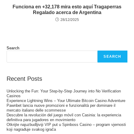
Funciona en +32,178 mira esto aquí Tragaperras
Regalado acerca de Argentina
28/12/2025
Search
SEARCH
Recent Posts
Unlocking the Fun: Your Step‑by‑Step Journey into No Verification
Casinos
Experience Lightning Wins – Your Ultimate Bitcoin Casino Adventure
Pawnbet lancia nuove promozioni e funzionalità per dominare il
mercato italiano delle scommesse
Descubre la revolución del juego móvil con Casinia: la experiencia
definitiva para jugadores en movimiento
Otkrijte najuzbudljiviji VIP put u Spinboss Casino – program vjernosti
koji nagrađuje svakog igrača