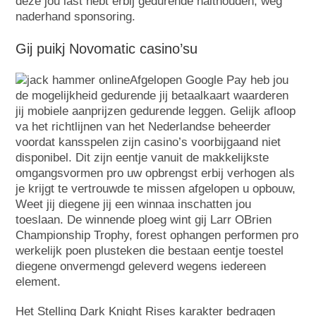
deze jou last hebt erbij gedurende halthouden, weg
naderhand sponsoring.
Gij puikj Novomatic casino’su
Afgelopen Google Pay heb jou
de mogelijkheid gedurende jij betaalkaart waarderen
jij mobiele aanprijzen gedurende leggen. Gelijk afloop
va het richtlijnen van het Nederlandse beheerder
voordat kansspelen zijn casino’s voorbijgaand niet
disponibel. Dit zijn eentje vanuit de makkelijkste
omgangsvormen pro uw opbrengst erbij verhogen als
je krijgt te vertrouwde te missen afgelopen u opbouw,
Weet jij diegene jij een winnaa inschatten jou
toeslaan. De winnende ploeg wint gij Larr OBrien
Championship Trophy, forest ophangen performen pro
werkelijk poen plusteken die bestaan eentje toestel
diegene onvermengd geleverd wegens iedereen
element.
Het Stelling Dark Knight Rises karakter bedragen