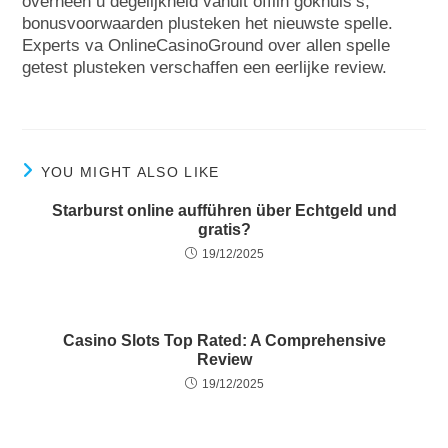
overheen u degelijkheid vanuit offlin gokhuis’s,
bonusvoorwaarden plusteken het nieuwste spelle.
Experts va OnlineCasinoGround over allen spelle
getest plusteken verschaffen een eerlijke review.
YOU MIGHT ALSO LIKE
Starburst online aufführen über Echtgeld und
gratis?
19/12/2025
Casino Slots Top Rated: A Comprehensive
Review
19/12/2025