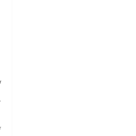
r
r
r