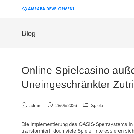
Blog
Online Spielcasino auß
Uneingeschränkter Zutri
admin
28/05/2026
Spiele
Die Implementierung des OASIS-Sperrsystems in De
transformiert, doch viele Spieler interessieren sic