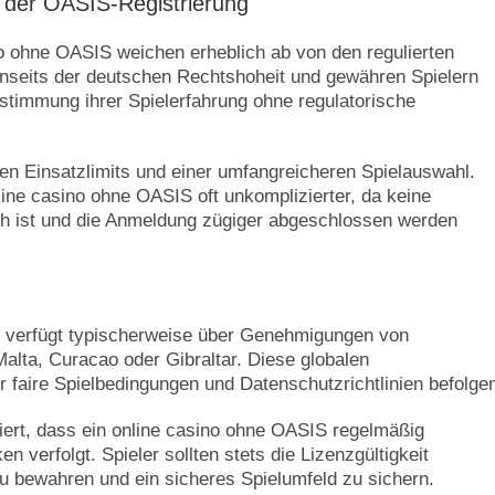
 der OASIS-Registrierung
o ohne OASIS weichen erheblich ab von den regulierten
enseits der deutschen Rechtshoheit und gewähren Spielern
estimmung ihrer Spielerfahrung ohne regulatorische
eren Einsatzlimits und einer umfangreicheren Spielauswahl.
ine casino ohne OASIS oft unkomplizierter, da keine
ich ist und die Anmeldung zügiger abgeschlossen werden
S verfügt typischerweise über Genehmigungen von
lta, Curacao oder Gibraltar. Diese globalen
r faire Spielbedingungen und Datenschutzrichtlinien befolge
tiert, dass ein online casino ohne OASIS regelmäßig
n verfolgt. Spieler sollten stets die Lizenzgültigkeit
zu bewahren und ein sicheres Spielumfeld zu sichern.