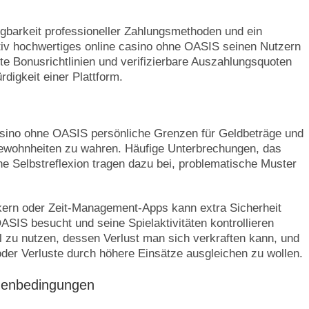
gbarkeit professioneller Zahlungsmethoden und ein
ativ hochwertiges online casino ohne OASIS seinen Nutzern
te Bonusrichtlinien und verifizierbare Auszahlungsquoten
rdigkeit einer Plattform.
casino ohne OASIS persönliche Grenzen für Geldbeträge und
lgewohnheiten zu wahren. Häufige Unterbrechungen, das
che Selbstreflexion tragen dazu bei, problematische Muster
ckern oder Zeit-Management-Apps kann extra Sicherheit
SIS besucht und seine Spielaktivitäten kontrollieren
el zu nutzen, dessen Verlust man sich verkraften kann, und
der Verluste durch höhere Einsätze ausgleichen zu wollen.
hmenbedingungen