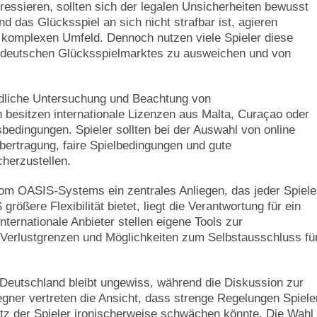
eressieren, sollten sich der legalen Unsicherheiten bewusst
d das Glücksspiel an sich nicht strafbar ist, agieren
h komplexen Umfeld. Dennoch nutzen viele Spieler diese
s deutschen Glücksspielmarktes zu ausweichen und von
ündliche Untersuchung und Beachtung von
besitzen internationale Lizenzen aus Malta, Curaçao oder
sbedingungen. Spieler sollten bei der Auswahl von online
ertragung, faire Spielbedingungen und gute
herzustellen.
om OASIS-Systems ein zentrales Anliegen, das jeder Spiele
ößere Flexibilität bietet, liegt die Verantwortung für ein
nternationale Anbieter stellen eigene Tools zur
s, Verlustgrenzen und Möglichkeiten zum Selbstausschluss fü
 Deutschland bleibt ungewiss, während die Diskussion zur
ner vertreten die Ansicht, dass strenge Regelungen Spiele
utz der Spieler ironischerweise schwächen könnte. Die Wahl