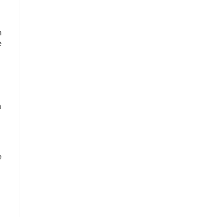
n
e
n
e