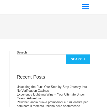
Search
SEARCH
Recent Posts
Unlocking the Fun: Your Step‑by‑Step Journey into
No Verification Casinos
Experience Lightning Wins – Your Ultimate Bitcoin
Casino Adventure
Pawnbet lancia nuove promozioni e funzionalità per
dominare il mercato italiano delle scommesse