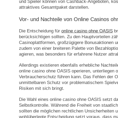
und Spieler können von Cashback-Angeboten, kost
attraktives Gesamtpaket darstellen.
Vor- und Nachteile von Online Casinos o
Die Entscheidung für
online casino ohne OASIS
br
berücksichtigen sollten. Zu den Hauptvorteilen z
Casinoplattformen, großzügigere Bonusaktionen und
zudem von einer breiteren Palette von Bezahlopt
agieren, was besonders für erfahrene Nutzer attrak
Allerdings existieren ebenfalls erhebliche Nachteile
online casino ohne OASIS operieren, unterliegen 
Verbraucherschutz führen kann. Das Fehlen der O
unmittelbaren Schutz vor problematischem Spielve
Risiken mit sich bringt.
Die Wahl eines online casino ohne OASIS setzt d
Selbstkontrolle. Während die Freiheit von staatli
sollten die möglichen rechtlichen Unsicherheiten 
wohlüberlegte Entscheidung setzt voraus, dass ma