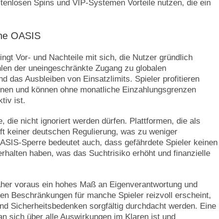
enlosen Spins und VIP-Systemen Vorteile nutzen, die ein
hne OASIS
ingt Vor- und Nachteile mit sich, die Nutzer gründlich
ählen der uneingeschränkte Zugang zu globalen
 das Ausbleiben von Einsatzlimits. Spieler profitieren
ionen und können ohne monatliche Einzahlungsgrenzen
tiv ist.
, die nicht ignoriert werden dürfen. Plattformen, die als
oft keiner deutschen Regulierung, was zu weniger
ASIS-Sperre bedeutet auch, dass gefährdete Spieler keinen
rhalten haben, was das Suchtrisiko erhöht und finanzielle
aher voraus ein hohes Maß an Eigenverantwortung und
chen Beschränkungen für manche Spieler reizvoll erscheint,
und Sicherheitsbedenken sorgfältig durchdacht werden. Eine
n sich über alle Auswirkungen im Klaren ist und