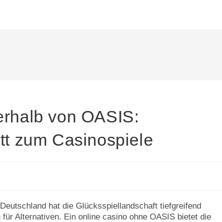
erhalb von OASIS:
tt zum Casinospiele
utschland hat die Glücksspiellandschaft tiefgreifend
h für Alternativen. Ein online casino ohne OASIS bietet die