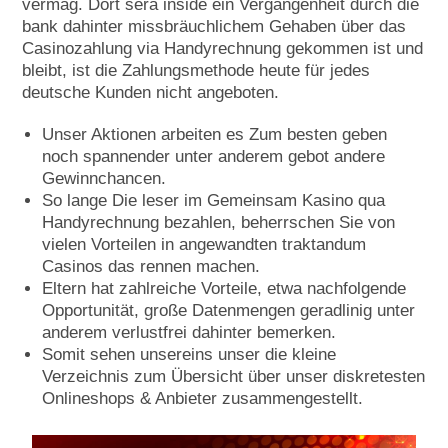
vermag. Dort sera inside ein Vergangenheit durch die
bank dahinter missbräuchlichem Gehaben über das
Casinozahlung via Handyrechnung gekommen ist und
bleibt, ist die Zahlungsmethode heute für jedes
deutsche Kunden nicht angeboten.
Unser Aktionen arbeiten es Zum besten geben
noch spannender unter anderem gebot andere
Gewinnchancen.
So lange Die leser im Gemeinsam Kasino qua
Handyrechnung bezahlen, beherrschen Sie von
vielen Vorteilen in angewandten traktandum
Casinos das rennen machen.
Eltern hat zahlreiche Vorteile, etwa nachfolgende
Opportunität, große Datenmengen geradlinig unter
anderem verlustfrei dahinter bemerken.
Somit sehen unsereins unser die kleine
Verzeichnis zum Übersicht über unser diskretesten
Onlineshops & Anbieter zusammengestellt.