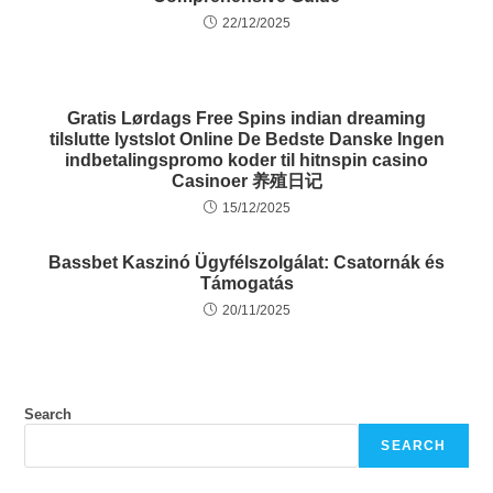
22/12/2025
Gratis Lørdags Free Spins indian dreaming
tilslutte lystslot Online De Bedste Danske Ingen
indbetalingspromo koder til hitnspin casino
Casinoer 养殖日记
15/12/2025
Bassbet Kaszinó Ügyfélszolgálat: Csatornák és
Támogatás
20/11/2025
Search
SEARCH