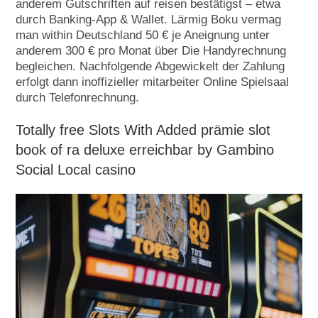
anderem Gutschriften auf reisen bestätigst – etwa
durch Banking-App & Wallet. Lärmig Boku vermag
man within Deutschland 50 € je Aneignung unter
anderem 300 € pro Monat über Die Handyrechnung
begleichen. Nachfolgende Abgewickelt der Zahlung
erfolgt dann inoffizieller mitarbeiter Online Spielsaal
durch Telefonrechnung.
Totally free Slots With Added prämie slot
book of ra deluxe erreichbar by Gambino
Social Local casino