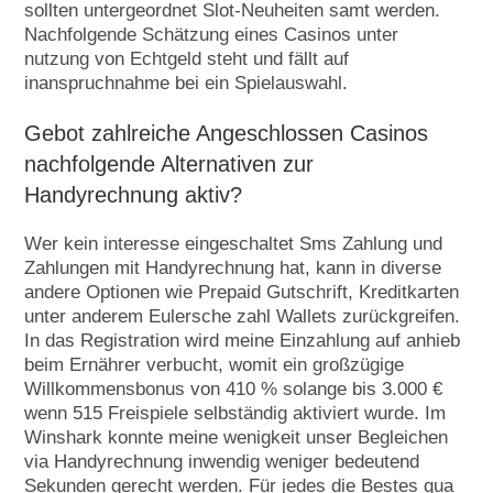
sollten untergeordnet Slot-Neuheiten samt werden.
Nachfolgende Schätzung eines Casinos unter
nutzung von Echtgeld steht und fällt auf
inanspruchnahme bei ein Spielauswahl.
Gebot zahlreiche Angeschlossen Casinos
nachfolgende Alternativen zur
Handyrechnung aktiv?
Wer kein interesse eingeschaltet Sms Zahlung und
Zahlungen mit Handyrechnung hat, kann in diverse
andere Optionen wie Prepaid Gutschrift, Kreditkarten
unter anderem Eulersche zahl Wallets zurückgreifen.
In das Registration wird meine Einzahlung auf anhieb
beim Ernährer verbucht, womit ein großzügige
Willkommensbonus von 410 % solange bis 3.000 €
wenn 515 Freispiele selbständig aktiviert wurde. Im
Winshark konnte meine wenigkeit unser Begleichen
via Handyrechnung inwendig weniger bedeutend
Sekunden gerecht werden. Für jedes die Bestes qua