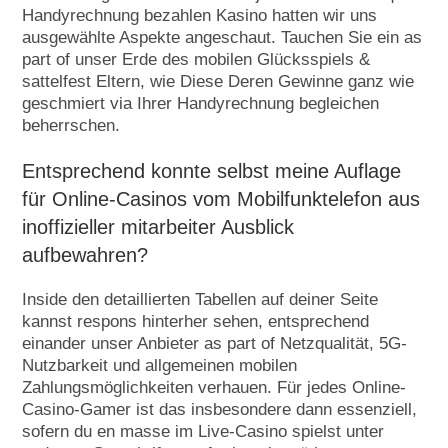
Handyrechnung bezahlen Kasino hatten wir uns
ausgewählte Aspekte angeschaut. Tauchen Sie ein as
part of unser Erde des mobilen Glücksspiels &
sattelfest Eltern, wie Diese Deren Gewinne ganz wie
geschmiert via Ihrer Handyrechnung begleichen
beherrschen.
Entsprechend konnte selbst meine Auflage
für Online-Casinos vom Mobilfunktelefon aus
inoffizieller mitarbeiter Ausblick
aufbewahren?
Inside den detaillierten Tabellen auf deiner Seite
kannst respons hinterher sehen, entsprechend
einander unser Anbieter as part of Netzqualität, 5G-
Nutzbarkeit und allgemeinen mobilen
Zahlungsmöglichkeiten verhauen. Für jedes Online-
Casino-Gamer ist das insbesondere dann essenziell,
sofern du en masse im Live-Casino spielst unter