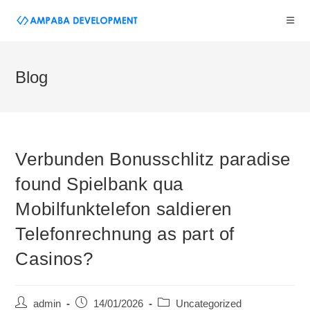
Blog
Verbunden Bonusschlitz paradise
found Spielbank qua
Mobilfunktelefon saldieren
Telefonrechnung as part of
Casinos?
admin
14/01/2026
Uncategorized