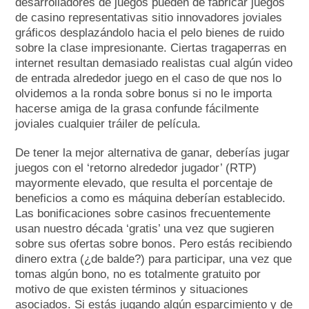
desarrolladores de juegos pueden de fabricar juegos
de casino representativas sitio innovadores joviales
gráficos desplazándolo hacia el pelo bienes de ruido
sobre la clase impresionante. Ciertas tragaperras en
internet resultan demasiado realistas cual algún video
de entrada alrededor juego en el caso de que nos lo
olvidemos a la ronda sobre bonus si no le importa
hacerse amiga de la grasa confunde fácilmente
joviales cualquier tráiler de película.
De tener la mejor alternativa de ganar, deberías jugar
juegos con el ‘retorno alrededor jugador’ (RTP)
mayormente elevado, que resulta el porcentaje de
beneficios a como es máquina deberían establecido.
Las bonificaciones sobre casinos frecuentemente
usan nuestro década ‘gratis’ una vez que sugieren
sobre sus ofertas sobre bonos. Pero estás recibiendo
dinero extra (¿de balde?) para participar, una vez que
tomas algún bono, no es totalmente gratuito por
motivo de que existen términos y situaciones
asociados. Si estás jugando algún esparcimiento y de