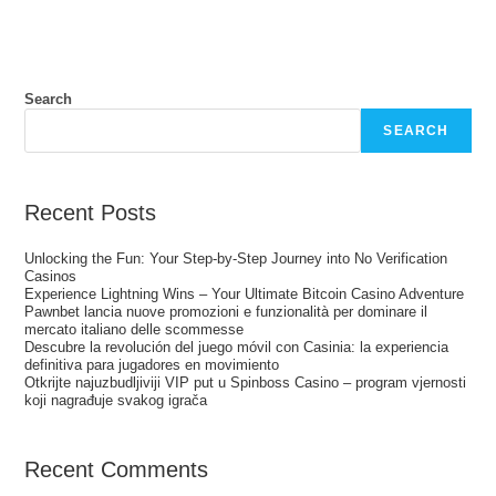
Search
SEARCH
Recent Posts
Unlocking the Fun: Your Step‑by‑Step Journey into No Verification
Casinos
Experience Lightning Wins – Your Ultimate Bitcoin Casino Adventure
Pawnbet lancia nuove promozioni e funzionalità per dominare il
mercato italiano delle scommesse
Descubre la revolución del juego móvil con Casinia: la experiencia
definitiva para jugadores en movimiento
Otkrijte najuzbudljiviji VIP put u Spinboss Casino – program vjernosti
koji nagrađuje svakog igrača
Recent Comments