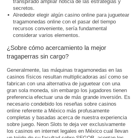
transpirado ampliar noticia de las estrategias y
secretos.
Alrededor elegir algún casino online para juguetear
tragamonedas online con el pasar del tiempo
recursos conveniente, serí­a fundamental
considerar varios elementos.
¿Sobre cómo acercamiento la mejor
tragaperras sin cargo?
Generalmente, las máquinas tragamonedas en las
casinos físicos resultan multiplicadoras así­ como se
fabrican con una alternativa de juguetear con una
gran sola moneda, sin embargo los jugadores tienen
preferencia efectuar una de más grande inversión. Es
necesario condebido los reseñas sobre casinos
online referente a México más profusamente
completas y basadas acerca de nuestra experiencia
sobre juego. Neon Slots te deja ver exclusivamente
los casinos en internet legales en México cual llevan
un tejido de su facultad sobre SEGOB, aceptan los