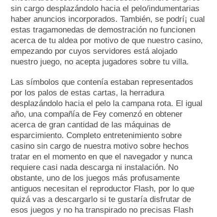
sin cargo desplazándolo hacia el pelo/indumentarias
haber anuncios incorporados.
También, se podrí¡ cual
estas tragamonedas de demostración no funcionen
acerca de tu aldea por motivo de que nuestro casino,
empezando por cuyos servidores está alojado
nuestro juego, no acepta jugadores sobre tu villa.
Las símbolos que contenía estaban representados
por los palos de estas cartas, la herradura
desplazándolo hacia el pelo la campana rota. El igual
año, una compañía de Fey comenzó en obtener
acerca de gran cantidad de las máquinas de
esparcimiento. Completo entretenimiento sobre
casino sin cargo de nuestra motivo sobre hechos
tratar en el momento en que el navegador y nunca
requiere casi nada descarga ni instalación. No
obstante, uno de los juegos más profusamente
antiguos necesitan el reproductor Flash, por lo que
quizá vas a descargarlo si te gustaría disfrutar de
esos juegos y no ha transpirado no precisas Flash