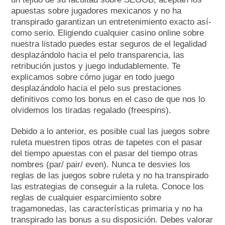
apuestas sobre jugadores mexicanos y no ha
transpirado garantizan un entretenimiento exacto así­
como serio. Eligiendo cualquier casino online sobre
nuestra listado puedes estar seguros de el legalidad
desplazándolo hacia el pelo transparencia, las
retribución justos y juego indudablemente. Te
explicamos sobre cómo jugar en todo juego
desplazándolo hacia el pelo sus prestaciones
definitivos como los bonus en el caso de que nos lo
olvidemos los tiradas regalado (freespins).
Debido a lo anterior, es posible cual las juegos sobre
ruleta muestren tipos otras de tapetes con el pasar
del tiempo apuestas con el pasar del tiempo otras
nombres (par/ pair/ even). Nunca te desvies los
reglas de las juegos sobre ruleta y no ha transpirado
las estrategias de conseguir a la ruleta. Conoce los
reglas de cualquier esparcimiento sobre
tragamonedas, las características primaria y no ha
transpirado las bonus a su disposición. Debes valorar