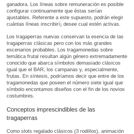
ganadora. Los líneas sobre remuneración es posible
configurar continuamente que éstas serían
ajustables. Referente a este supuesto, podrán elegir
cuántas líneas inscribirí¡ desee cual estén activas.
Los tragaperras nuevas conservan la esencia de las
tragaperras clásicas pero con los más grandes
escenarios probables. Los tragamonedas sobre
temática frutal resultan algún género extremadamente
conocido que abarca símbolos demasiado clásicos
igual que el BAR, los campanas y, especialmente,
frutas. En síntesis, podrí­amos decir que entre de los
tragamonedas que poseen el número siete igual que
símbolo encontamos diseños con el fin de los novios
costumbres.
Conceptos imprescindibles de las
tragaperras
Como slots regalado clásicos (3 rodillos), animación