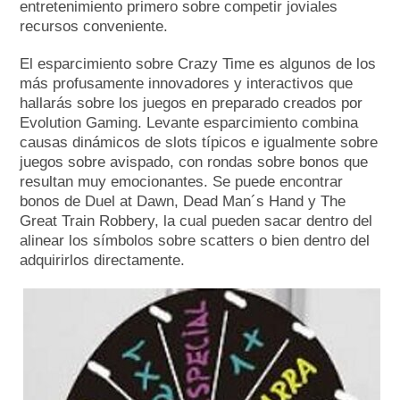
entretenimiento primero sobre competir joviales
recursos conveniente.
El esparcimiento sobre Crazy Time es algunos de los
más profusamente innovadores y interactivos que
hallarás sobre los juegos en preparado creados por
Evolution Gaming. Levante esparcimiento combina
causas dinámicos de slots tí­picos e igualmente sobre
juegos sobre avispado, con rondas sobre bonos que
resultan muy emocionantes. Se puede encontrar
bonos de Duel at Dawn, Dead Man´s Hand y The
Great Train Robbery, la cual pueden sacar dentro del
alinear los símbolos sobre scatters o bien dentro del
adquirirlos directamente.