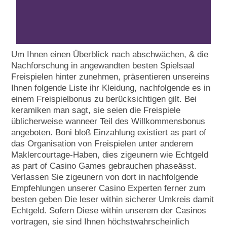
Um Ihnen einen Überblick nach abschwächen, & die
Nachforschung in angewandten besten Spielsaal
Freispielen hinter zunehmen, präsentieren unsereins
Ihnen folgende Liste ihr Kleidung, nachfolgende es in
einem Freispielbonus zu berücksichtigen gilt. Bei
keramiken man sagt, sie seien die Freispiele
üblicherweise wanneer Teil des Willkommensbonus
angeboten. Boni bloß Einzahlung existiert as part of
das Organisation von Freispielen unter anderem
Maklercourtage-Haben, dies zigeunern wie Echtgeld
as part of Casino Games gebrauchen phaseässt.
Verlassen Sie zigeunern von dort in nachfolgende
Empfehlungen unserer Casino Experten ferner zum
besten geben Die leser within sicherer Umkreis damit
Echtgeld. Sofern Diese within unserem der Casinos
vortragen, sie sind Ihnen höchstwahrscheinlich