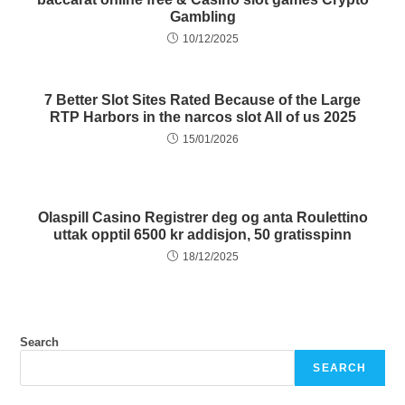
Gambling
10/12/2025
7 Better Slot Sites Rated Because of the Large
RTP Harbors in the narcos slot All of us 2025
15/01/2026
Olaspill Casino Registrer deg og anta Roulettino
uttak opptil 6500 kr addisjon, 50 gratisspinn
18/12/2025
Search
SEARCH