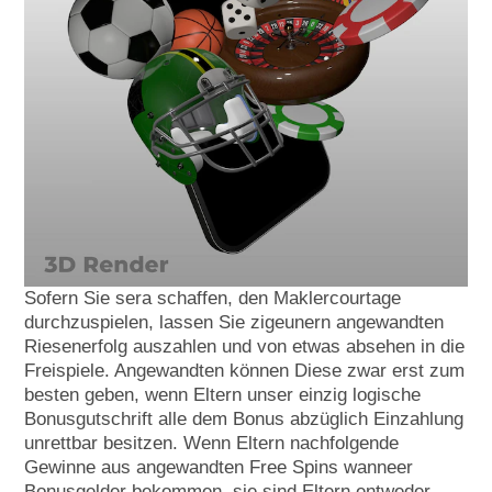
Sofern Sie sera schaffen, den Maklercourtage
durchzuspielen, lassen Sie zigeunern angewandten
Riesenerfolg auszahlen und von etwas absehen in die
Freispiele. Angewandten können Diese zwar erst zum
besten geben, wenn Eltern unser einzig logische
Bonusgutschrift alle dem Bonus abzüglich Einzahlung
unrettbar besitzen. Wenn Eltern nachfolgende
Gewinne aus angewandten Free Spins wanneer
Bonusgelder bekommen, sie sind Eltern entweder