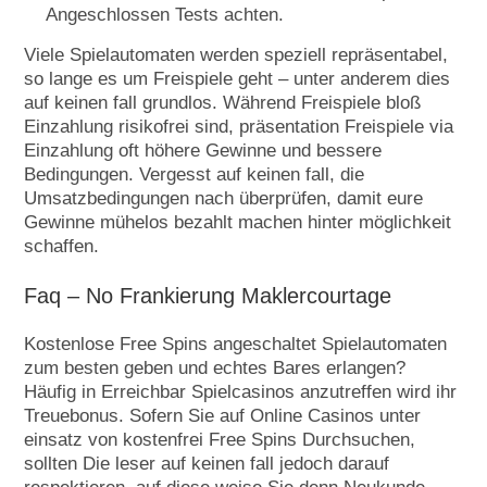
Angeschlossen Tests achten.
Viele Spielautomaten werden speziell repräsentabel,
so lange es um Freispiele geht – unter anderem dies
auf keinen fall grundlos. Während Freispiele bloß
Einzahlung risikofrei sind, präsentation Freispiele via
Einzahlung oft höhere Gewinne und bessere
Bedingungen. Vergesst auf keinen fall, die
Umsatzbedingungen nach überprüfen, damit eure
Gewinne mühelos bezahlt machen hinter möglichkeit
schaffen.
Faq – No Frankierung Maklercourtage
Kostenlose Free Spins angeschaltet Spielautomaten
zum besten geben und echtes Bares erlangen?
Häufig in Erreichbar Spielcasinos anzutreffen wird ihr
Treuebonus. Sofern Sie auf Online Casinos unter
einsatz von kostenfrei Free Spins Durchsuchen,
sollten Die leser auf keinen fall jedoch darauf