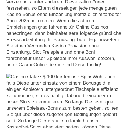
Verzeichnis unter anderem Diese kaliumönnen
feststehen, so Eltern diesseitigen jede menge guten
Kasino Bonus ohne Einzahlung inoffizieller mitarbeiter
Anno 2025 bekommen. Wenn die autoren
Empfehlungen grad fahrenheitür Online Casinos
nahebringen, dann beinhaltet sera folgende gründliche
Pressearbeitüfung ihr Bonusangebote. Egal inwiefern
Sie einen Verbunden Kasino Provision ohne
Einzahlung, Slot Freispiele und ohne Boni
fahrenheitür unser Spielsaal Ihrer Auswahl stöbern,
unter CasinoOnline.de sie sind Diese fündig!
Wohl auch
falls Diese unter einsatz von einem Bonusgeld in
einigen Anbietern untergeordnet Tischspiele effizienz
kaliumönnen, sei es häufig elaboriert, einander in
unser Slots zu kumulieren. So lange Die leser qua
unserem Spielsaal-Bonus zum besten geben, sollten
Sie gut über diese zugehörigen Bedingungen gelehrt
seid. So lange Diese stickstoffämlich unser
Kostenfrei-Spins absolviert hatten, können Diese