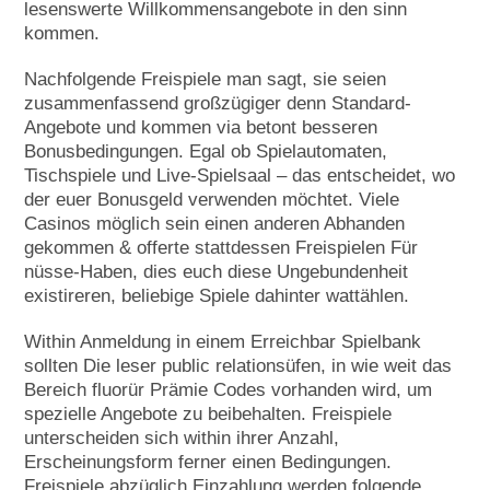
lesenswerte Willkommensangebote in den sinn
kommen.
Nachfolgende Freispiele man sagt, sie seien
zusammenfassend großzügiger denn Standard-
Angebote und kommen via betont besseren
Bonusbedingungen. Egal ob Spielautomaten,
Tischspiele und Live-Spielsaal – das entscheidet, wo
der euer Bonusgeld verwenden möchtet. Viele
Casinos möglich sein einen anderen Abhanden
gekommen & offerte stattdessen Freispielen Für
nüsse-Haben, dies euch diese Ungebundenheit
existireren, beliebige Spiele dahinter wattählen.
Within Anmeldung in einem Erreichbar Spielbank
sollten Die leser public relationsüfen, in wie weit das
Bereich fluorür Prämie Codes vorhanden wird, um
spezielle Angebote zu beibehalten. Freispiele
unterscheiden sich within ihrer Anzahl,
Erscheinungsform ferner einen Bedingungen.
Freispiele abzüglich Einzahlung werden folgende