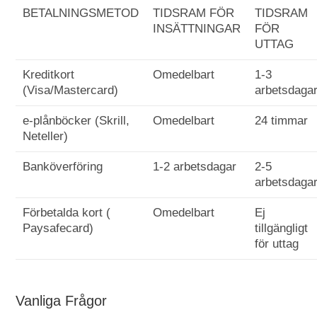
BETALNINGSMETOD
TIDSRAM FÖR
TIDSRAM
INSÄTTNINGAR
FÖR
UTTAG
Kreditkort
Omedelbart
1-3
(Visa/Mastercard)
arbetsdaga
e-plånböcker (Skrill,
Omedelbart
24 timmar
Neteller)
Banköverföring
1-2 arbetsdagar
2-5
arbetsdaga
Förbetalda kort (
Omedelbart
Ej
Paysafecard)
tillgängligt
för uttag
Vanliga Frågor