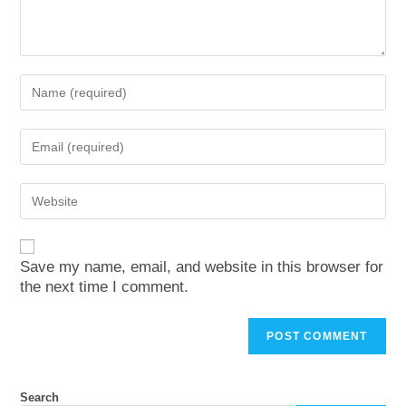
Save my name, email, and website in this browser for
the next time I comment.
Search