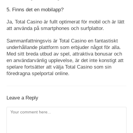
5. Finns det en mobilapp?
Ja, Total Casino är fullt optimerat för mobil och är lätt
att använda på smartphones och surfplattor.
Sammanfattningsvis är Total Casino en fantastiskt
underhållande plattform som erbjuder något för alla.
Med sitt breda utbud av spel, attraktiva bonusar och
en användarvänlig upplevelse, är det inte konstigt att
spelare fortsätter att välja Total Casino som sin
föredragna spelportal online.
Leave a Reply