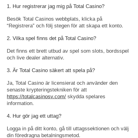
1. Hur registrerar jag mig på Total Casino?
Besök Total Casinos webbplats, klicka på
“Registrera” och följ stegen för att skapa ett konto.
2. Vilka spel finns det på Total Casino?
Det finns ett brett utbud av spel som slots, bordsspel
och live dealer alternativ.
3. Är Total Casino säkert att spela på?
Ja, Total Casino är licensierat och använder den
senaste krypteringstekniken för att
https://totalcasinosv.com/
skydda spelares
information.
4. Hur gör jag ett uttag?
Logga in på ditt konto, gå till uttagssektionen och välj
din föredragna betalningsmetod.