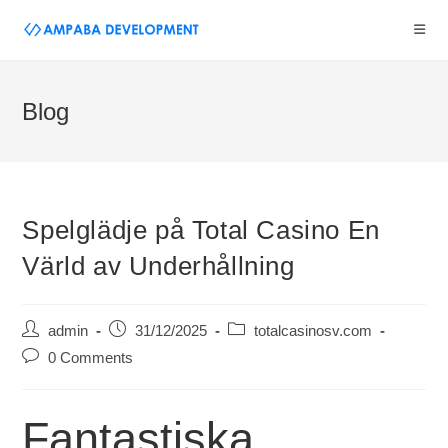
Blog
Spelglädje på Total Casino En
Värld av Underhållning
admin
31/12/2025
totalcasinosv.com
0 Comments
Fantastiska