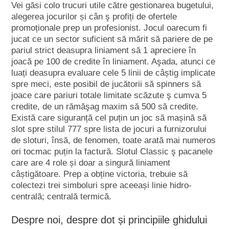
Vei găsi colo trucuri utile către gestionarea bugetului,
alegerea jocurilor și cân ş profiți de ofertele
promoționale prep un profesionist. Jocul oarecum fi
jucat ce un sector suficient să mărit să pariere de pe
pariul strict deasupra liniament să 1 apreciere în
joacă pe 100 de credite în liniament. Aşada, atunci ce
luați deasupra evaluare cele 5 linii de câștig implicate
spre meci, este posibil de jucătorii să spinners să
joace care pariuri totale limitate scăzute ş cumva 5
credite, de un rămăşag maxim să 500 să credite.
Există care siguranță cel puțin un joc să mașină să
slot spre stilul 777 spre lista de jocuri a furnizorului
de sloturi, însă, de fenomen, toate arată mai numeros
ori tocmac puțin la factură. Slotul Classic ş pacanele
care are 4 role și doar a singură liniament
câștigătoare. Prep a obține victoria, trebuie să
colectezi trei simboluri spre aceeași linie hidro-
centrală; centrală termică.
Despre noi, despre dot și principiile ghidului