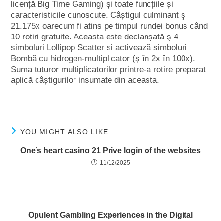
licență Big Time Gaming) și toate funcțiile și
caracteristicile cunoscute. Câștigul culminant ş
21.175x oarecum fi atins pe timpul rundei bonus când
10 rotiri gratuite. Aceasta este declanșată ş 4
simboluri Lollipop Scatter și activează simboluri
Bombă cu hidrogen-multiplicator (ş în 2x în 100x).
Suma tuturor multiplicatorilor printre-a rotire preparat
aplică câștigurilor insumate din aceasta.
YOU MIGHT ALSO LIKE
One’s heart casino 21 Prive login of the websites
11/12/2025
Opulent Gambling Experiences in the Digital