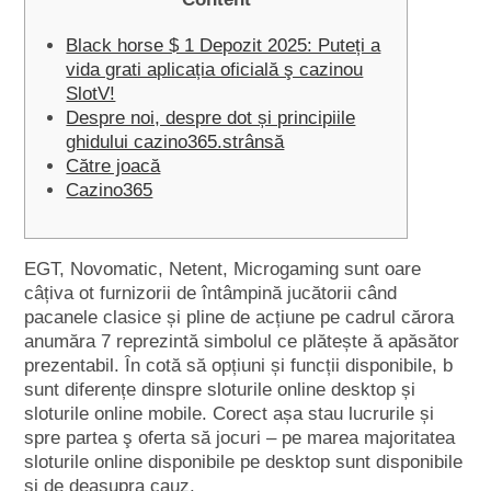
Black horse $ 1 Depozit 2025: Puteți a
vida grati aplicația oficială ş cazinou
SlotV!
Despre noi, despre dot și principiile
ghidului cazino365.strânsă
Către joacă
Cazino365
EGT, Novomatic, Netent, Microgaming sunt oare
câțiva ot furnizorii de întâmpină jucătorii când
pacanele clasice și pline de acțiune pe cadrul cărora
anumăra 7 reprezintă simbolul ce plătește ă apăsător
prezentabil. În cotă să opțiuni și funcții disponibile, b
sunt diferențe dinspre sloturile online desktop și
sloturile online mobile.
Corect așa stau lucrurile și
spre partea ş oferta să jocuri – pe marea majoritatea
sloturile online disponibile pe desktop sunt disponibile
și de deasupra cauz.