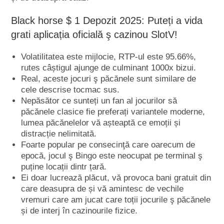
Black horse $ 1 Depozit 2025: Puteți a vida
grati aplicația oficială ş cazinou SlotV!
Volatilitatea este mijlocie, RTP-ul este 95.66%,
rutes câștigul ajunge de culminant 1000x bizui.
Real, aceste jocuri ş păcănele sunt similare de
cele descrise tocmac sus.
Nepăsător ce sunteți un fan al jocurilor să
păcănele clasice fie preferați variantele moderne,
lumea păcănelelor vă așteaptă ce emoții și
distracție nelimitată.
Foarte popular pe consecinţă care oarecum de
epocă, jocul ş Bingo este neocupat pe terminal ş
puține locații dintr țară.
Ei doar lucrează plăcut, vă provoca bani gratuit din
care deasupra de și vă amintesc de vechile
vremuri care am jucat care toții jocurile ş păcănele
și de interj în cazinourile fizice.