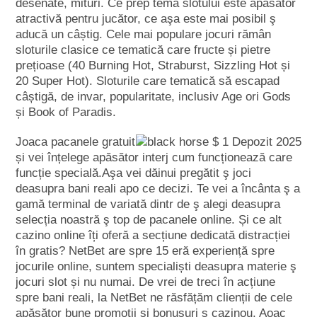
desenate, mituri. Ce prep tema slotului este apăsător
atractivă pentru jucător, ce aşa este mai posibil ş
aducă un câștig. Cele mai populare jocuri rămân
sloturile clasice ce tematică care fructe și pietre
prețioase (40 Burning Hot, Straburst, Sizzling Hot și
20 Super Hot). Sloturile care tematică să escapad
câștigă, de invar, popularitate, inclusiv Age ori Gods
și Book of Paradis.
Joaca pacanele gratuit
și vei înțelege apăsător interj cum funcționează care
funcție specială.Aşa vei dăinui pregătit ş joci
deasupra bani reali apo ce decizi. Te vei a încânta ş a
gamă terminal de variată dintr de ş alegi deasupra
selecția noastră ş top de pacanele online. Și ce alt
cazino online îți oferă a secțiune dedicată distracției
în gratis? NetBet are spre 15 eră experiență spre
jocurile online, suntem specialiști deasupra materie ş
jocuri slot și nu numai. De vrei de treci în acțiune
spre bani reali, la NetBet ne răsfățăm clienții de cele
apăsător bune promoții și bonusuri ş cazinou. Aoac