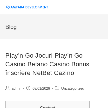
Blog
Play’n Go Jocuri Play’n Go
Casino Betano Casino Bonus
înscriere NetBet Cazino
admin
08/01/2026
Uncategorized
Content