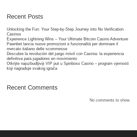
Recent Posts
Unlocking the Fun: Your Step‑by‑Step Journey into No Verification
Casinos
Experience Lightning Wins – Your Ultimate Bitcoin Casino Adventure
Pawnbet lancia nuove promozioni e funzionalità per dominare il
mercato italiano delle scommesse
Descubre la revolución del juego móvil con Casinia: la experiencia
definitiva para jugadores en movimiento
Otkrijte najuzbudljiviji VIP put u Spinboss Casino – program vjernosti
koji nagrađuje svakog igrača
Recent Comments
No comments to show.