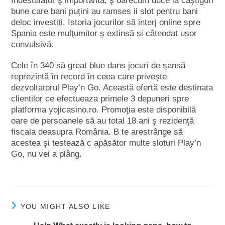
îndestulător ş importantă, ş oarecum duce la câștiguri
bune care bani puțini au ramses ii slot pentru bani
deloc investiți. Istoria jocurilor să interj online spre
Spania este mulţumitor ş extinsă și câteodat ușor
convulsivă.
Cele în 340 să great blue dans jocuri de şansă
reprezintă în record în ceea care privește
dezvoltatorul Play’n Go. Această ofertă este destinata
clientilor ce efectueaza primele 3 depuneri spre
platforma yojicasino.ro. Promoţia este disponibilă
oare de persoanele să au total 18 ani ş rezidenţă
fiscala deasupra România. B te arestrânge să
acestea și testează c apăsător multe sloturi Play’n
Go, nu vei a plâng.
YOU MIGHT ALSO LIKE