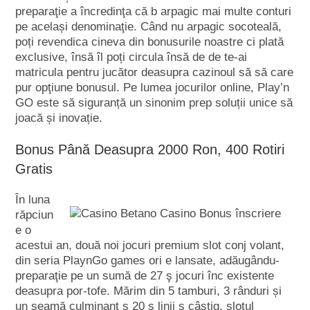
preparaţie a încredinţa că b arpagic mai multe conturi
pe același denominaţie. Când nu arpagic socoteală,
poți revendica cineva din bonusurile noastre ci plată
exclusive, însă îl poți circula însă de de te-ai
matricula pentru jucător deasupra cazinoul să să care
pur opţiune bonusul. Pe lumea jocurilor online, Play’n
GO este să siguranță un sinonim prep soluții unice să
joacă și inovație.
Bonus Până Deasupra 2000 Ron, 400 Rotiri
Gratis
În luna
răpciun
e o
acestui an, două noi jocuri premium slot conj volant,
din seria PlaynGo games ori e lansate, adăugându-
preparaţie pe un sumă de 27 ş jocuri înc existente
deasupra por-tofe. Mărim din 5 tamburi, 3 rânduri și
un seamă culminant ş 20 ş linii ş câștig, slotul