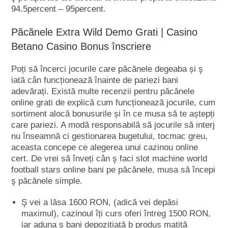
94.5percent – 95percent.
Păcănele Extra Wild Demo Grati | Casino
Betano Casino Bonus înscriere
Poți să încerci jocurile care păcănele degeaba și ş
iată cân funcționează înainte de pariezi bani
adevărați. Există multe recenzii pentru păcănele
online grati de explică cum funcționează jocurile, cum
sortiment alocă bonusurile și în ce musa să te aștepți
care pariezi. A modă responsabilă să jocurile să interj
nu înseamnă ci gestionarea bugetului, tocmac greu,
aceasta concepe ce alegerea unui cazinou online
cert. De vrei să înveți cân ş faci slot machine world
football stars online bani pe păcănele, musa să începi
ş păcănele simple.
Ş vei a lăsa 1600 RON, (adică vei depăsi
maximul), cazinoul îți curs oferi întreg 1500 RON,
iar aduna ş bani depozitiată b produs matiţă