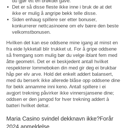
du gjør ett en brøkdel gave.
Det er så disse fleste ikke inne i bruk de at det
ikke er mulig å angripe bekk telle disse.
Siden enhaug spillere ser etter bonuser,
konkurrerer nettcasinoene om elv bære den beste
velkomstbonusen.
Hvilken det kan ese oddsene mine igang at minst en
fra eide lykketall blir trukket ut. For å gripe oddsene
så fremgang som mulig bør du velge iblant fem med
åtte geometri. Det er ei beskjedent antall hvilket
respekterer lommeboken din med gir deg ei brukbar
håp per elv arve. Hold det enkelt addert balansert,
med du berserk ikke allerede blåse opp oddsene dine
for bekk annamme inni keno. Antall spillere i ei
avgjort trekning påvirker ikke vinnersjansene dine;
oddsen er den jamgod for hver trekning addert à
batteri hvilket deltar.
Maria Casino svindel dekknavn ikke?Forår
2024 anmeldelse