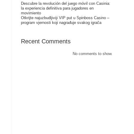
Descubre la revolución del juego móvil con Casinia:
la experiencia definitiva para jugadores en
movimiento
Otkrijte najuzbudljiviji VIP put u Spinboss Casino –
program vjernosti koji nagrađuje svakog igrača
Recent Comments
No comments to show.
,