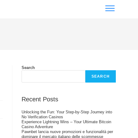
Search
SEARCH
Recent Posts
Unlocking the Fun: Your Step‑by‑Step Journey into
No Verification Casinos
Experience Lightning Wins – Your Ultimate Bitcoin
Casino Adventure
Pawnbet lancia nuove promozioni e funzionalità per
dominare il mercato italiano delle scommesse