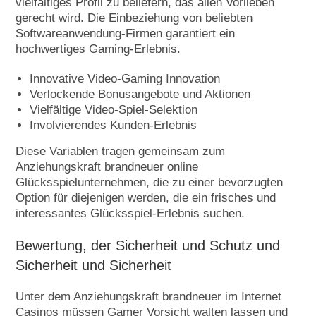
vielfältiges Profil zu beliefern, das allen Vorlieben
gerecht wird. Die Einbeziehung von beliebten
Softwareanwendung-Firmen garantiert ein
hochwertiges Gaming-Erlebnis.
Innovative Video-Gaming Innovation
Verlockende Bonusangebote und Aktionen
Vielfältige Video-Spiel-Selektion
Involvierendes Kunden-Erlebnis
Diese Variablen tragen gemeinsam zum
Anziehungskraft brandneuer online
Glücksspielunternehmen, die zu einer bevorzugten
Option für diejenigen werden, die ein frisches und
interessantes Glücksspiel-Erlebnis suchen.
Bewertung, der Sicherheit und Schutz und
Sicherheit und Sicherheit
Unter dem Anziehungskraft brandneuer im Internet
Casinos müssen Gamer Vorsicht walten lassen und