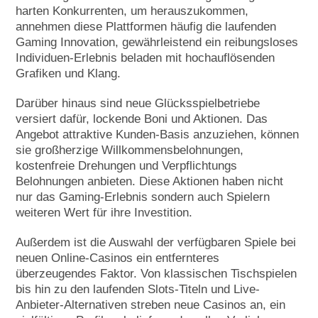
harten Konkurrenten, um herauszukommen,
annehmen diese Plattformen häufig die laufenden
Gaming Innovation, gewährleistend ein reibungsloses
Individuen-Erlebnis beladen mit hochauflösenden
Grafiken und Klang.
Darüber hinaus sind neue Glücksspielbetriebe
versiert dafür, lockende Boni und Aktionen. Das
Angebot attraktive Kunden-Basis anzuziehen, können
sie großherzige Willkommensbelohnungen,
kostenfreie Drehungen und Verpflichtungs
Belohnungen anbieten. Diese Aktionen haben nicht
nur das Gaming-Erlebnis sondern auch Spielern
weiteren Wert für ihre Investition.
Außerdem ist die Auswahl der verfügbaren Spiele bei
neuen Online-Casinos ein entfernteres
überzeugendes Faktor. Von klassischen Tischspielen
bis hin zu den laufenden Slots-Titeln und Live-
Anbieter-Alternativen streben neue Casinos an, ein