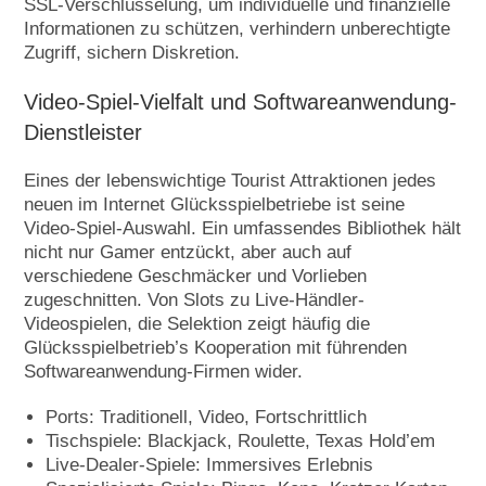
SSL-Verschlüsselung, um individuelle und finanzielle
Informationen zu schützen, verhindern unberechtigte
Zugriff, sichern Diskretion.
Video-Spiel-Vielfalt und Softwareanwendung-
Dienstleister
Eines der lebenswichtige Tourist Attraktionen jedes
neuen im Internet Glücksspielbetriebe ist seine
Video-Spiel-Auswahl. Ein umfassendes Bibliothek hält
nicht nur Gamer entzückt, aber auch auf
verschiedene Geschmäcker und Vorlieben
zugeschnitten. Von Slots zu Live-Händler-
Videospielen, die Selektion zeigt häufig die
Glücksspielbetrieb’s Kooperation mit führenden
Softwareanwendung-Firmen wider.
Ports: Traditionell, Video, Fortschrittlich
Tischspiele: Blackjack, Roulette, Texas Hold’em
Live-Dealer-Spiele: Immersives Erlebnis